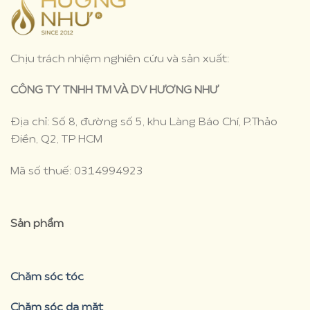
Chịu trách nhiệm nghiên cứu và sản xuất:
CÔNG TY TNHH TM VÀ DV HƯƠNG NHƯ
Địa chỉ: Số 8, đường số 5, khu Làng Báo Chí, P.Thảo
Điền, Q2, TP HCM
Mã số thuế: 0314994923
Sản phẩm
Chăm sóc tóc
Chăm sóc da mặt