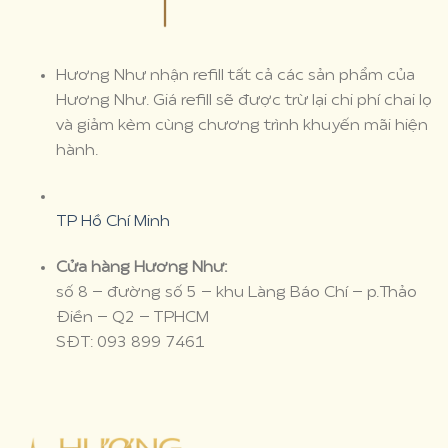
Hương Như nhận refill tất cả các sản phẩm của
Hương Như. Giá refill sẽ được trừ lại chi phí chai lọ
và giảm kèm cùng chương trình khuyến mãi hiện
hành.
TP Hồ Chí Minh
Cửa hàng Hương Như:
số 8 – đường số 5 – khu Làng Báo Chí – p.Thảo
Điền – Q2 – TPHCM
SĐT: 093 899 7461