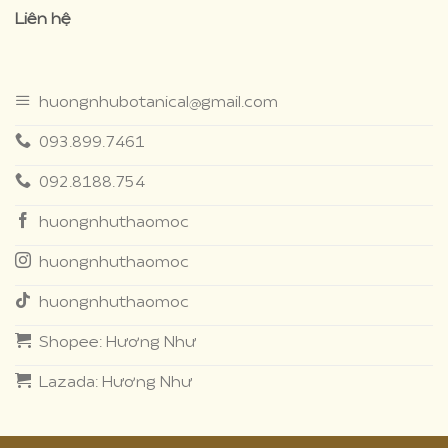
Liên hệ
themes
huongnhubotanical@gmail.com
093.899.7461
092.8188.754
huongnhuthaomoc
huongnhuthaomoc
huongnhuthaomoc
Shopee: Hương Như
Lazada: Hương Như