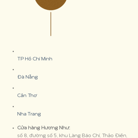
TP Hồ Chí Minh
Đà Nẵng
Cần Thơ
Nha Trang
Cửa hàng Hương Như:
số 8, đường số 5, khu Làng Báo Chí, Thảo Điền,