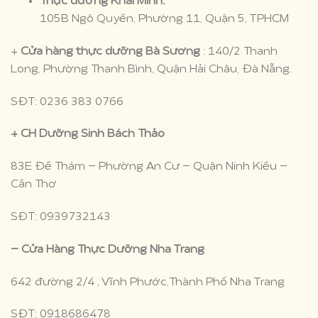
Thực dưỡng Khai Minh:
105B Ngô Quyền, Phường 11, Quận 5, TPHCM
+
Cửa hàng thực dưỡng Bà Sương
: 140/2 Thanh
Long, Phường Thanh Bình, Quận Hải Châu, Đà Nẵng.
SĐT: 0236 383 0766
+ CH Dưỡng Sinh Bách Thảo
83E Đề Thám – Phường An Cư – Quận Ninh Kiều –
Cần Thơ
SĐT: 0939732143
– Cửa Hàng Thực Dưỡng Nha Trang
642 đường 2/4 , Vĩnh Phước,Thành Phố Nha Trang
SĐT: 0918686478