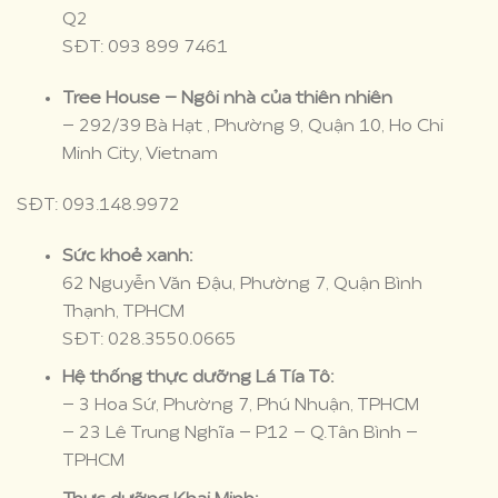
Q2
SĐT: 093 899 7461
Tree House – Ngôi nhà của thiên nhiên
– 292/39 Bà Hạt , Phường 9, Quận 10, Ho Chi
Minh City, Vietnam
SĐT: 093.148.9972
Sức khoẻ xanh:
62 Nguyễn Văn Đậu, Phường 7, Quận Bình
Thạnh, TPHCM
SĐT: 028.3550.0665
Hệ thống thực dưỡng Lá Tía Tô:
– 3 Hoa Sứ, Phường 7, Phú Nhuận, TPHCM
– 23 Lê Trung Nghĩa – P12 – Q.Tân Bình –
TPHCM