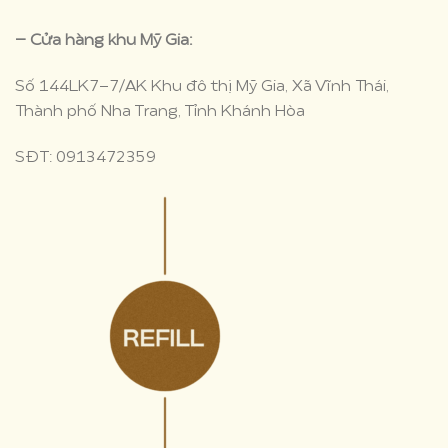
– Cửa hàng khu Mỹ Gia:
Số 144LK7-7/AK Khu đô thị Mỹ Gia, Xã Vĩnh Thái,
Thành phố Nha Trang, Tỉnh Khánh Hòa
SĐT: 0913472359