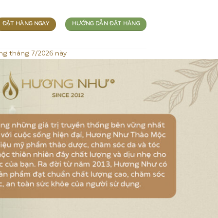
ĐẶT HÀNG NGAY
HƯỚNG DẪN ĐẶT HÀNG
ng tháng 7/2026 này