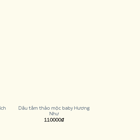
ích
Dầu tắm thảo mộc baby Hương
Dung dịch ủ giả
Như
1650
110000
₫