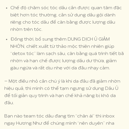
Chế độ chăm sóc tóc dầu cần được quan tâm đặc
biệt hơn tóc thường, cần sử dụng dầu gội dành
riêng cho tóc dầu để cân bằng được lượng dầu
nhờn trên tóc.
Đồng thời, bổ sung thêm DUNG DỊCH Ủ GIẢM
NHỜN, chiết xuất từ thảo mộc thiên nhiên giúp
“detox tóc” làm sạch sâu, cân bằng quá trình tiết bã
nhờn và hạn chế được lượng dầu dư thừa, giảm
gàu ngứa và rất dịu nhẹ với da đầu nhạy cảm.
– Một điều nhỏ cần chú ý là khi da đầu đã giảm nhờn
hiệu quả, thì mình có thể tạm ngưng sử dụng Dầu Ủ
để tối giản quy trình và hạn chế khả năng bị khô da
đầu.
Bạn nào team tóc dầu đang tìm “chân ái” thì inbox
ngay Hương Như để chúng mình “nên duyên” nha