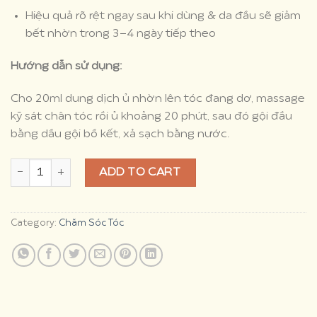
Hiệu quả rõ rệt ngay sau khi dùng & da đầu sẽ giảm
bết nhờn trong 3-4 ngày tiếp theo
Hướng dẫn sử dụng:
Cho 20ml dung dịch ủ nhờn lên tóc đang dơ, massage
kỹ sát chân tóc rồi ủ khoảng 20 phút, sau đó gội đầu
bằng dầu gội bồ kết, xả sạch bằng nước.
Dung dịch ủ giảm nhờn da đầu quantity
ADD TO CART
Category:
Chăm Sóc Tóc