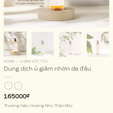
HOME
/
CHĂM SÓC TÓC
Dung dịch ủ giảm nhờn da đầu
₫
165000
Thương hiệu: Hương Như Thảo Mộc