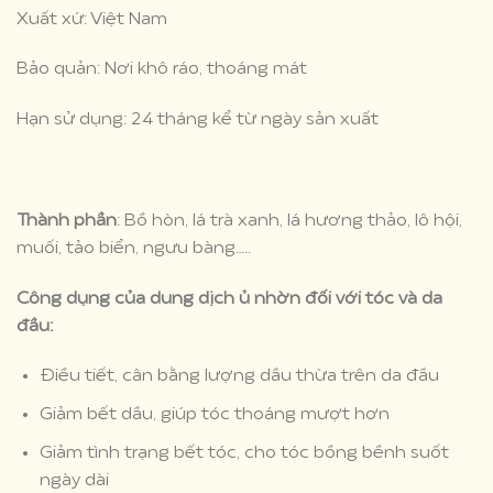
Xuất xứ: Việt Nam
Bảo quản: Nơi khô ráo, thoáng mát
Hạn sử dụng: 24 tháng kể từ ngày sản xuất
Thành phần
: Bồ hòn, lá trà xanh, lá hương thảo, lô hội,
muối, tảo biển, ngưu bàng…..
Công dụng của dung dịch ủ nhờn đối với tóc và da
đầu:
Điều tiết, cân bằng lượng dầu thừa trên da đầu
Giảm bết dầu, giúp tóc thoáng mượt hơn
Giảm tình trạng bết tóc, cho tóc bồng bềnh suốt
ngày dài