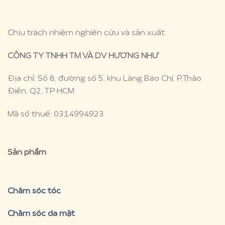
Chịu trách nhiệm nghiên cứu và sản xuất:
CÔNG TY TNHH TM VÀ DV HƯƠNG NHƯ
Địa chỉ: Số 8, đường số 5, khu Làng Báo Chí, P.Thảo
Điền, Q2, TP HCM
Mã số thuế: 0314994923
Sản phẩm
Chăm sóc tóc
Chăm sóc da mặt