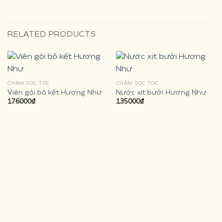
RELATED PRODUCTS
CHĂM SÓC TÓC
CHĂM SÓC TÓC
Viên gội bồ kết Hương Như
Nước xịt bưởi Hương Như
176000
₫
135000
₫