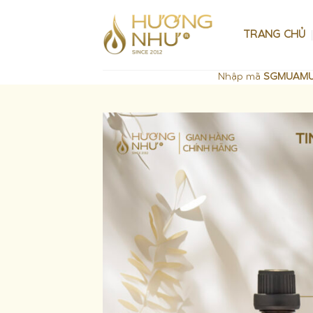
Skip
to
TRANG CHỦ
content
Nhập mã
SGMUAM