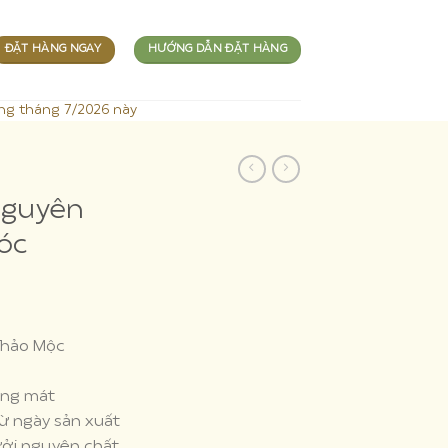
ĐẶT HÀNG NGAY
HƯỚNG DẪN ĐẶT HÀNG
ng tháng 7/2026 này
nguyên
óc
Thảo Mộc
áng mát
ừ ngày sản xuất
bưởi nguyên chất