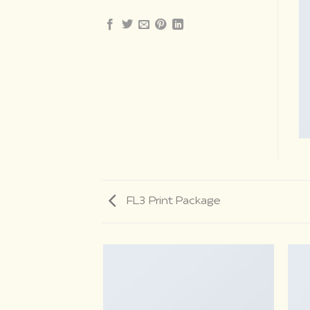
FL3 Print Package