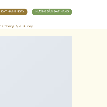
ĐẶT HÀNG NGAY
HƯỚNG DẪN ĐẶT HÀNG
ng tháng 7/2026 này