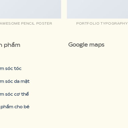
AWESOME PENCIL POSTER
PORTFOLIO TYPOGRAPHY
Google maps
n phẩm
m sóc tóc
m sóc da mặt
m sóc cơ thể
 phẩm cho bé
premium bootstrap