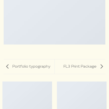
Portfolio typography
FL3 Print Package