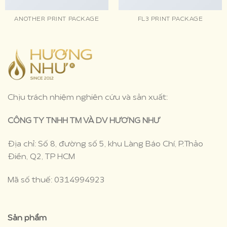
ANOTHER PRINT PACKAGE
FL3 PRINT PACKAGE
Chịu trách nhiệm nghiên cứu và sản xuất:
CÔNG TY TNHH TM VÀ DV HƯƠNG NHƯ
Địa chỉ: Số 8, đường số 5, khu Làng Báo Chí, P.Thảo
Điền, Q2, TP HCM
Mã số thuế: 0314994923
Sản phẩm